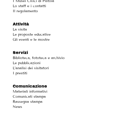
I Musei Civici di Pistoia
Lo staff e i contatti
Il regolamento
Attività
La visita
Le proposte educative
Gli eventi e le mostre
Servizi
Biblioteca, fototeca e archivio
Le pubblicazioni
L’analisi dei visitatori
I prestiti
Comunicazione
Materiali informativi
Comunicati stampa
Rassegna stampa
News